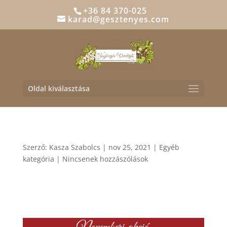
+36 84 370-025
karad@gesztenyes.com
Oldal kiválasztása
Szerző:
Kasza Szabolcs
|
nov 25, 2021
|
Egyéb
kategória
|
Nincsenek hozzászólások