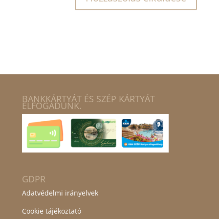
BANKKÁRTYÁT ÉS SZÉP KÁRTYÁT
ELFOGADUNK.
GDPR
Adatvédelmi irányelvek
Cookie tájékoztató